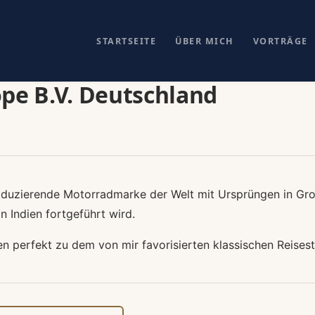
STARTSEITE
ÜBER MICH
VORTRÄGE
ope B.V. Deutschland
produzierende Motorradmarke der Welt mit Ursprüngen in Gr
in Indien fortgeführt wird.
 perfekt zu dem von mir favorisierten klassischen Reisesti