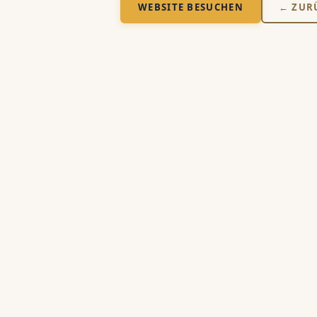
WEBSITE BESUCHEN
← ZUR