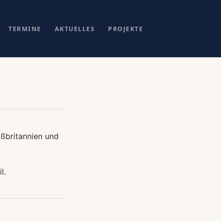
TERMINE
AKTUELLES
PROJEKTE
oßbritannien und
l.