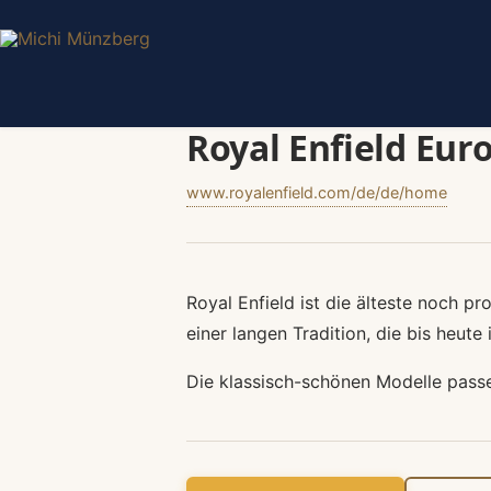
Royal Enfield Eur
www.royalenfield.com/de/de/home
Royal Enfield ist die älteste noch 
einer langen Tradition, die bis heute 
Die klassisch-schönen Modelle passen