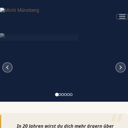
Lebe deine Träume!
In 20 Jahren wirst du dich mehr ärgern über