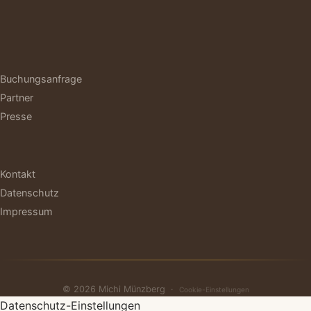
Buchungsanfrage
Partner
Presse
Kontakt
Datenschutz
Impressum
© 2026 Michi Münzberg ·
Cookie-Einstellungen
Datenschutz-Einstellungen