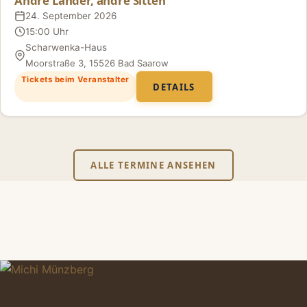
Andre Länder, andre Sitten
24. September 2026
Datum
15:00 Uhr
Uhrzeit
Scharwenka-Haus
Ort
Moorstraße 3, 15526 Bad Saarow
Tickets beim Veranstalter
DETAILS
ALLE TERMINE ANSEHEN