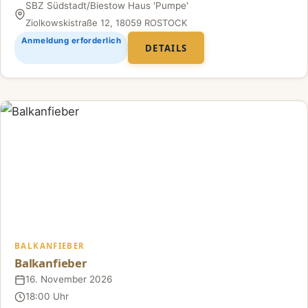
SBZ Südstadt/Biestow Haus 'Pumpe'
Ort
Ziolkowskistraße 12, 18059 ROSTOCK
Anmeldung erforderlich
DETAILS
BALKANFIEBER
Balkanfieber
16. November 2026
Datum
18:00 Uhr
Uhrzeit