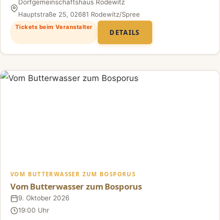
Dorfgemeinschaftshaus Rodewitz
Ort
Hauptstraße 25, 02681 Rodewitz/Spree
Tickets beim Veranstalter
DETAILS
VOM BUTTERWASSER ZUM BOSPORUS
Vom Butterwasser zum Bosporus
9. Oktober 2026
Datum
19:00 Uhr
Uhrzeit