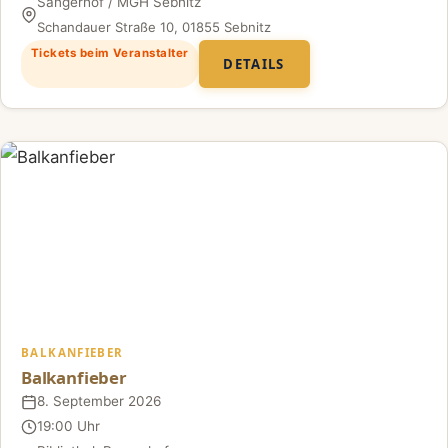
Sängerhof / MGH Sebnitz
Ort
Schandauer Straße 10, 01855 Sebnitz
Tickets beim Veranstalter
DETAILS
BALKANFIEBER
Balkanfieber
8. September 2026
Datum
19:00 Uhr
Uhrzeit