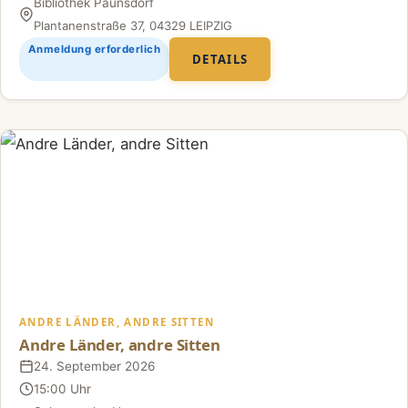
Bibliothek Paunsdorf
Ort
Plantanenstraße 37, 04329 LEIPZIG
Anmeldung erforderlich
DETAILS
ANDRE LÄNDER, ANDRE SITTEN
Andre Länder, andre Sitten
24. September 2026
Datum
15:00 Uhr
Uhrzeit