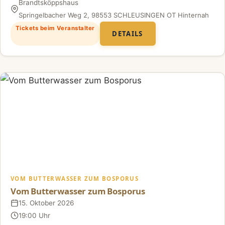
Brandtsköppshaus
Ort
Springelbacher Weg 2, 98553 SCHLEUSINGEN OT Hinternah
Tickets beim Veranstalter
DETAILS
VOM BUTTERWASSER ZUM BOSPORUS
Vom Butterwasser zum Bosporus
15. Oktober 2026
Datum
19:00 Uhr
Uhrzeit