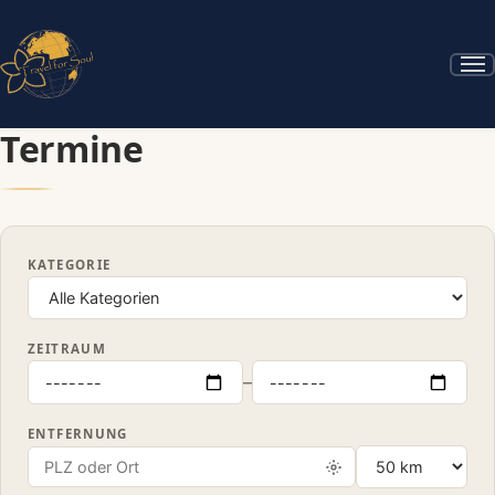
Termine
KATEGORIE
ZEITRAUM
–
ENTFERNUNG