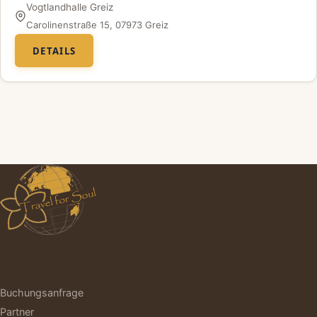
Vogtlandhalle Greiz
Ort
Carolinenstraße 15, 07973 Greiz
DETAILS
Buchungsanfrage
Partner