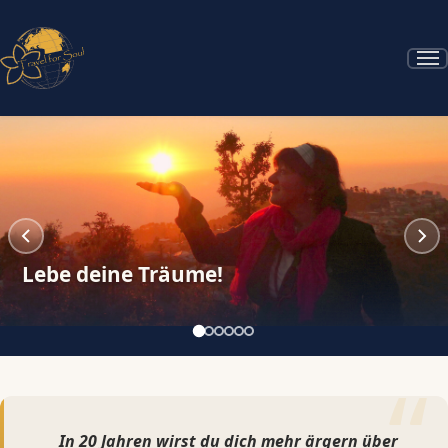
Waldidylle in Lettland
Lebe deine Träume!
In 20 Jahren wirst du dich mehr ärgern über