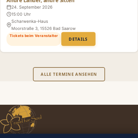
Andre Länder, andre Sitten
24. September 2026
Datum
15:00 Uhr
Uhrzeit
Scharwenka-Haus
Ort
Moorstraße 3, 15526 Bad Saarow
Tickets beim Veranstalter
DETAILS
ALLE TERMINE ANSEHEN