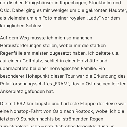
nordischen Königshäuser in Kopenhagen, Stockholm und
Oslo. Dabei ging es mir weniger um die gekrönten Häupter,
als vielmehr um ein Foto meiner royalen „Lady“ vor dem
königlichen Schloss.
Auf dem Weg musste ich mich so manchen
Herausforderungen stellen, wobei mir die starken
Regenfälle am meisten zugesetzt haben. Ich zeltete u.a.
auf einem Golfplatz, schlief in einer Holzhütte und
übernachtete bei einer norwegischen Familie. Ein
besonderer Höhepunkt dieser Tour war die Erkundung des
Polarforschungsschiffes „FRAM“, das in Oslo seinen letzten
Ankerplatz gefunden hat.
Die mit 992 km längste und härteste Etappe der Reise war
eine Nonstop-Fahrt von Oslo nach Rostock, wobei ich die
letzten 9 Stunden nachts bei strömenden Regen
zurückgelegt habe – natürlich ohne Regenkleidung, in