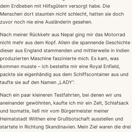
dem Erdbeben mit Hilfsgütern versorgt habe. Die
Menschen dort staunten nicht schlecht, hatten sie doch
zuvor noch nie eine Ausländerin gesehen.
Nach meiner Rückkehr aus Nepal ging mir das Motorrad
nicht mehr aus dem Kopf. Allein die spannende Geschichte
dieser aus England stammenden und mittlerweile in Indien
produzierten Maschine faszinierte mich. Es kam, was
kommen musste – ich bestellte mir eine Royal Enfield,
packte sie eigenhändig aus dem Schiffscontainer aus und
taufte sie auf den Namen „LADY“.
Nach ein paar kleineren Testfahrten, bei denen wir uns
aneinander gewöhnten, kaufte ich mir ein Zelt, Schlafsack
und Isomatte, ließ mir vom Bürgermeister meiner
Heimatstadt Wilthen eine Grußbotschaft ausstellen und
startete in Richtung Skandinavien. Mein Ziel waren die drei