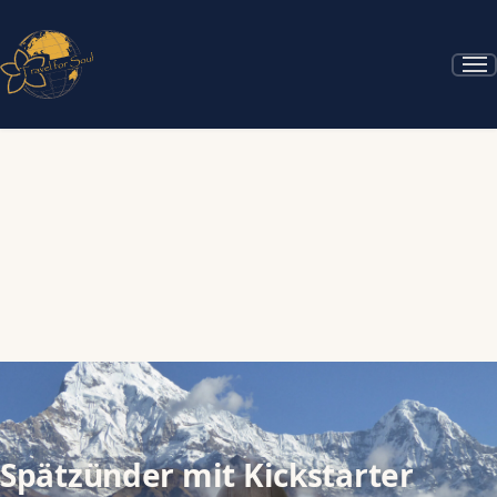
Spätzünder mit Kickstarter