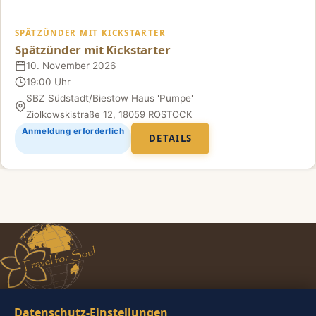
SPÄTZÜNDER MIT KICKSTARTER
Spätzünder mit Kickstarter
10. November 2026
Datum
19:00 Uhr
Uhrzeit
SBZ Südstadt/Biestow Haus 'Pumpe'
Ort
Ziolkowskistraße 12, 18059 ROSTOCK
Anmeldung erforderlich
DETAILS
Datenschutz-Einstellungen