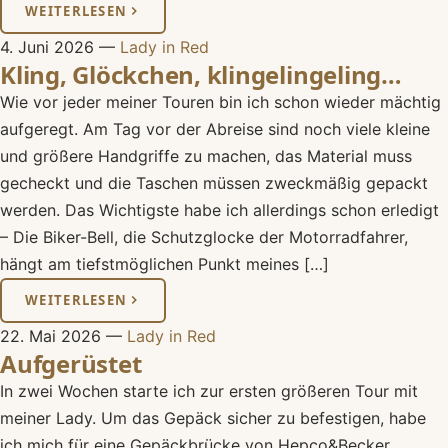
WEITERLESEN
4. Juni 2026
—
Lady in Red
Kling, Glöckchen, klingelingeling…
Wie vor jeder meiner Touren bin ich schon wieder mächtig
aufgeregt. Am Tag vor der Abreise sind noch viele kleine
und größere Handgriffe zu machen, das Material muss
gecheckt und die Taschen müssen zweckmäßig gepackt
werden. Das Wichtigste habe ich allerdings schon erledigt
– Die Biker-Bell, die Schutzglocke der Motorradfahrer,
hängt am tiefstmöglichen Punkt meines […]
WEITERLESEN
22. Mai 2026
—
Lady in Red
Aufgerüstet
In zwei Wochen starte ich zur ersten größeren Tour mit
meiner Lady. Um das Gepäck sicher zu befestigen, habe
ich mich für eine Gepäckbrücke von Hepco&Becker